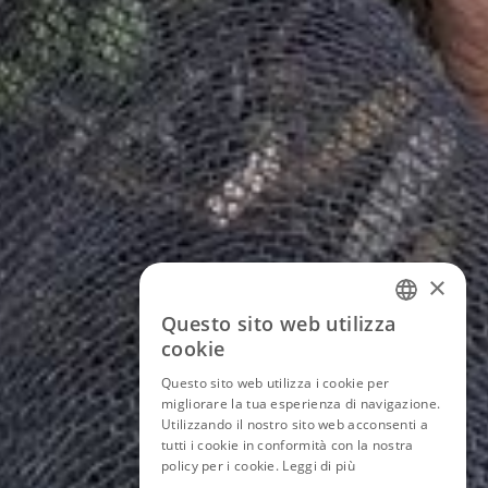
×
Questo sito web utilizza
ITALIAN
cookie
ENGLISH
Questo sito web utilizza i cookie per
migliorare la tua esperienza di navigazione.
GERMAN
Utilizzando il nostro sito web acconsenti a
tutti i cookie in conformità con la nostra
FRENCH
policy per i cookie.
Leggi di più