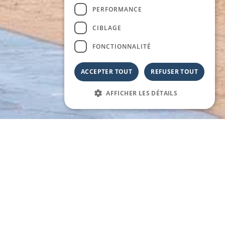
PERFORMANCE
CIBLAGE
FONCTIONNALITÉ
ACCEPTER TOUT
REFUSER TOUT
AFFICHER LES DÉTAILS
QUE DE TORTORETO PENDANT LES MOIS LES
 Abruzzes, Italie :