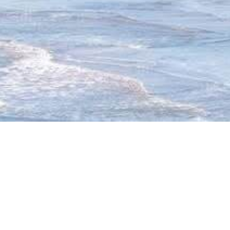
CLIMAT DOUX, PLAGES RÉSERVÉES ET TAR
Mai, septembre et 