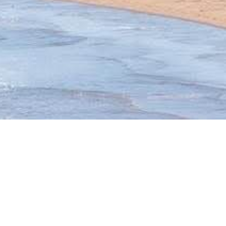
IFS AVANTAGEUX : DÉCOUVREZ LE CHARME UNI
PLUS AUTHENTIQUES DE L'ANNÉE.
octobre à la mer dans les