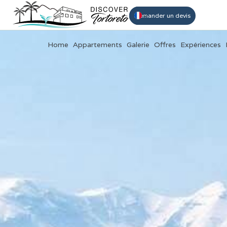
Réserver
Demander un devis
Home
Appartements
Galerie
Offres
Expériences