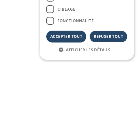
CIBLAGE
FONCTIONNALITÉ
ACCEPTER TOUT
REFUSER TOUT
AFFICHER LES DÉTAILS
Appartements en front de
mer, l'accueil depuis trois
générations