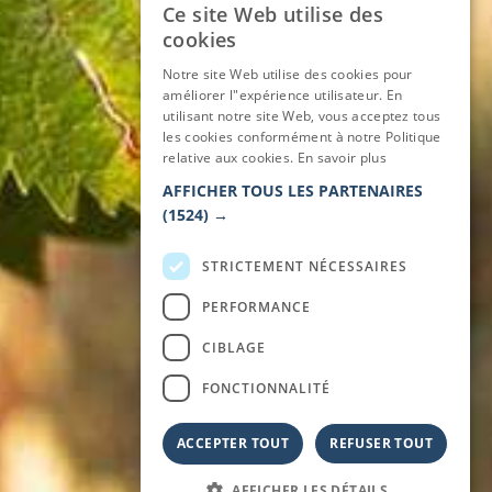
Ce site Web utilise des
ITALIAN
cookies
ENGLISH
Notre site Web utilise des cookies pour
améliorer l"expérience utilisateur. En
GERMAN
utilisant notre site Web, vous acceptez tous
les cookies conformément à notre Politique
FRENCH
relative aux cookies.
En savoir plus
AFFICHER TOUS LES PARTENAIRES
(1524) →
STRICTEMENT NÉCESSAIRES
PERFORMANCE
CIBLAGE
FONCTIONNALITÉ
ACCEPTER TOUT
REFUSER TOUT
AFFICHER LES DÉTAILS