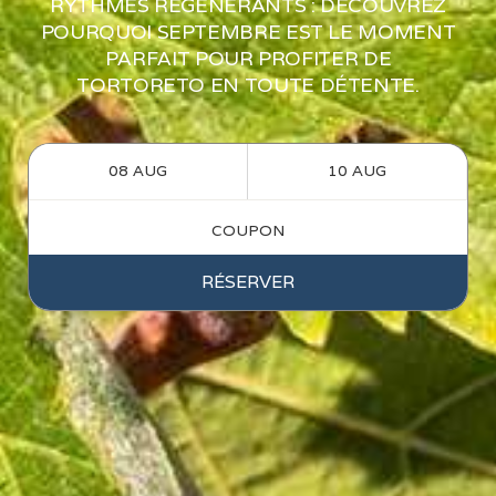
RYTHMES RÉGÉNÉRANTS : DÉCOUVREZ
POURQUOI SEPTEMBRE EST LE MOMENT
PARFAIT POUR PROFITER DE
TORTORETO EN TOUTE DÉTENTE.
RÉSERVER