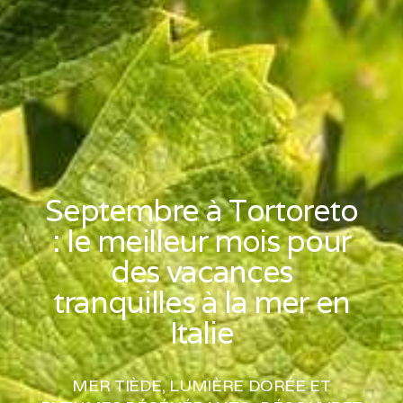
Septembre à Tortoreto
: le meilleur mois pour
des vacances
tranquilles à la mer en
Italie
MER TIÈDE, LUMIÈRE DORÉE ET