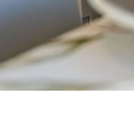
DU PARTAGE DES ESPACES À LA GESTION 