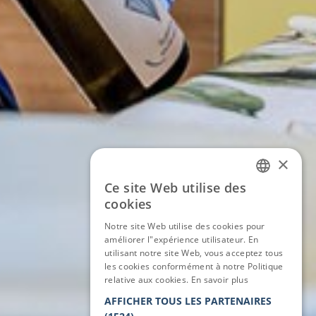
×
Ce site Web utilise des
ITALIAN
cookies
ENGLISH
Notre site Web utilise des cookies pour
améliorer l"expérience utilisateur. En
GERMAN
utilisant notre site Web, vous acceptez tous
les cookies conformément à notre Politique
FRENCH
relative aux cookies.
En savoir plus
AFFICHER TOUS LES PARTENAIRES