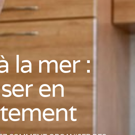
 la mer :
ser en
rtement