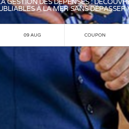
LA GESTION DES DÉPENSES : DÉCOU
BLIABLES À LA MER SANS DÉPASSER