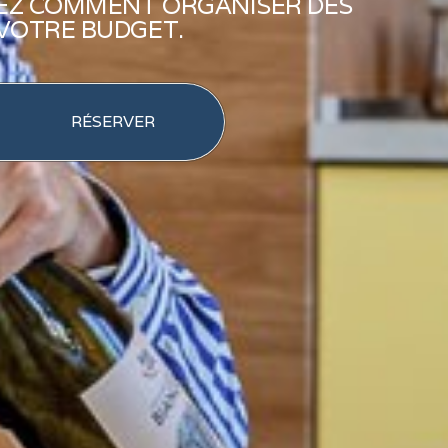
VREZ COMMENT ORGANISER DES
 VOTRE BUDGET.
RÉSERVER