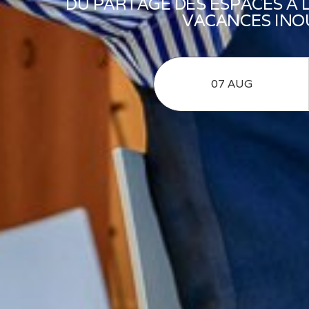
DU PARTAGE DES ESPACES À 
VACANCES INOU